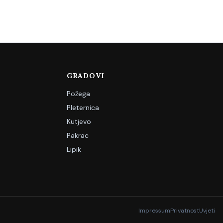
GRADOVI
Požega
Pleternica
Kutjevo
Pakrac
Lipik
Impressum
Privatnost
Uvjeti