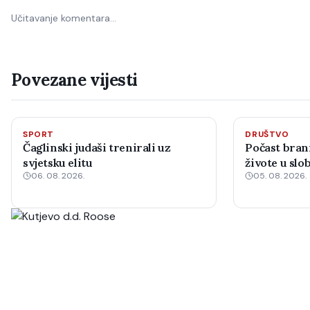
Učitavanje komentara…
Povezane vijesti
SPORT
DRUŠTVO
Čaglinski judaši trenirali uz
Počast brani
svjetsku elitu
živote u sl
06. 08. 2026.
05. 08. 2026.