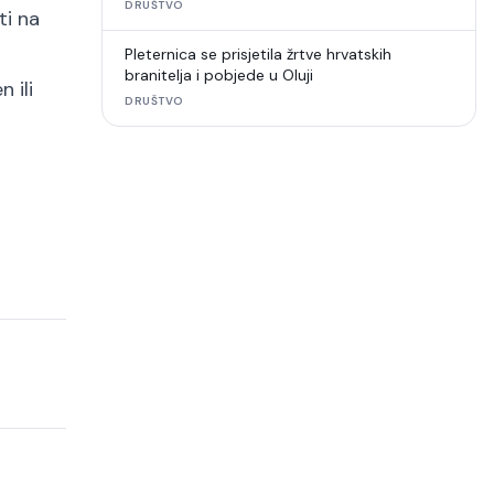
DRUŠTVO
ti na
Pleternica se prisjetila žrtve hrvatskih
branitelja i pobjede u Oluji
 ili
DRUŠTVO