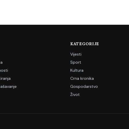
KATEGORIJE
Vijesti
ja
Sport
nosti
Kultura
iranja
Crna kronika
lašavanje
Gospodarstvo
Život