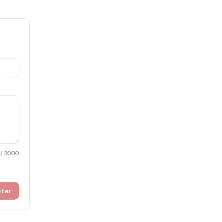
/ 2000
ntar