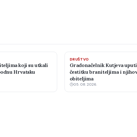
DRUŠTVO
teljima koji su utkali
Gradonačelnik Kutjeva uput
obodnu Hrvatsku
čestitku braniteljima i njiho
obiteljima
05. 08. 2026.