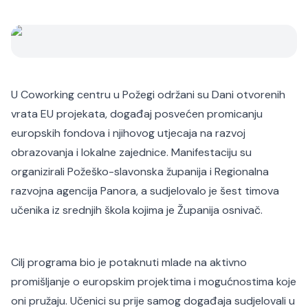
U Coworking centru u Požegi održani su Dani otvorenih
vrata EU projekata, događaj posvećen promicanju
europskih fondova i njihovog utjecaja na razvoj
obrazovanja i lokalne zajednice. Manifestaciju su
organizirali Požeško-slavonska županija i Regionalna
razvojna agencija Panora, a sudjelovalo je šest timova
učenika iz srednjih škola kojima je Županija osnivač.
Cilj programa bio je potaknuti mlade na aktivno
promišljanje o europskim projektima i mogućnostima koje
oni pružaju. Učenici su prije samog događaja sudjelovali u