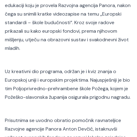
edukaciji koju je provela Razvojna agencija Panora, nakon
čega su snimili kratke videozapise na temu „Europski
standardi – škole budućnosti“. Kroz svoje radove
prikazali su kako europski fondovi, prema njihovom
mišljenju, utječu na obrazovni sustav i svakodnevni život
mladih.
Uz kreativni dio programa, održan je i kviz znanja o
Europskoj uniji i europskim projektima. Najuspješniji je bio
tim Poljoprivredno-prehrambene škole Požega, kojem je
Požeško-slavonska županija osigurala prigodnu nagradu.
Prisutnima se uvodno obratio pomoćnik ravnateljice
Razvojne agencije Panora Anton Devčić, istaknuvši