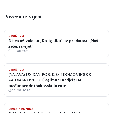
Povezane vijesti
DRUŠTVO
Djeca uživala na „Knjigniku“ uz predstavu „Naš
zeleni svijet“
08. 08. 2026.
DRUŠTVO
(NAJAVA) UZ DAN POBJEDE I DOMOVINSKE
ZAHVALNOSTI: U Čaglinu u nedjelju 14.
međunarodni šahovski turnir
08. 08. 2026.
CRNA KRONIKA