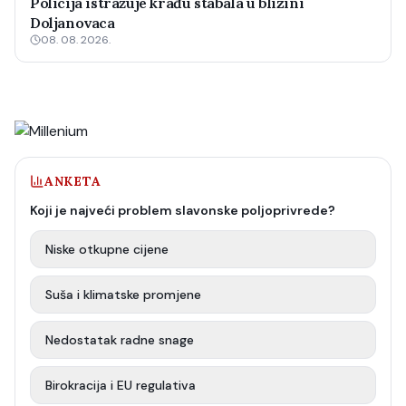
Policija istražuje krađu stabala u blizini
Doljanovaca
08. 08. 2026.
ANKETA
Koji je najveći problem slavonske poljoprivrede?
Niske otkupne cijene
Suša i klimatske promjene
Nedostatak radne snage
Birokracija i EU regulativa