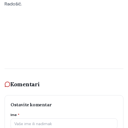
Radošić.
Komentari
Ostavite komentar
Ime
*